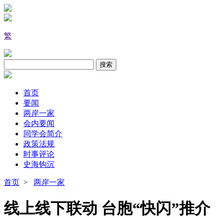
繁
首页
要闻
两岸一家
会内要闻
同学会简介
政策法规
时事评论
史海钩沉
首页
>
两岸一家
线上线下联动 台胞“快闪”推介