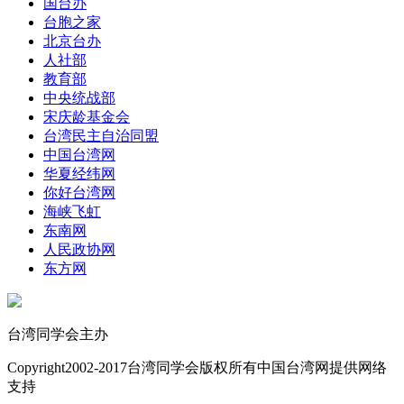
国台办
台胞之家
北京台办
人社部
教育部
中央统战部
宋庆龄基金会
台湾民主自治同盟
中国台湾网
华夏经纬网
你好台湾网
海峡飞虹
东南网
人民政协网
东方网
台湾同学会主办
Copyright
2002-2017
台湾同学会版权所有
中国台湾网提供网络
支持