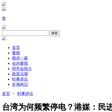
繁
首页
要闻
两岸一家
会内要闻
同学会简介
政策法规
时事评论
史海钩沉
首页
>
时事评论
台湾为何频繁停电？港媒：民