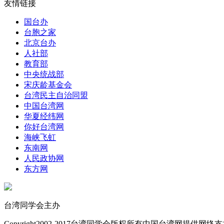
友情链接
国台办
台胞之家
北京台办
人社部
教育部
中央统战部
宋庆龄基金会
台湾民主自治同盟
中国台湾网
华夏经纬网
你好台湾网
海峡飞虹
东南网
人民政协网
东方网
台湾同学会主办
Copyright
2002-2017
台湾同学会版权所有
中国台湾网提供网络支