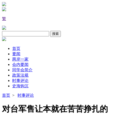
繁
首页
要闻
两岸一家
会内要闻
同学会简介
政策法规
时事评论
史海钩沉
首页
>
时事评论
对台军售让本就在苦苦挣扎的