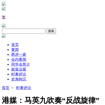
繁
首页
要闻
两岸一家
会内要闻
同学会简介
政策法规
时事评论
史海钩沉
首页
>
时事评论
港媒：马英九吹奏“反战旋律”