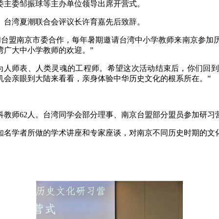
主委邹振球等主办单位领导出席开营式。
台湾夏潮联合会评议长许育嘉先后致辞。
和台盟南京市委合作，每年暑期邀请台湾中小学教师来南京参加
湾广大中小学教师的欢迎。”
人师表、人类灵魂的工程师。希望这次活动结束后，你们回到
机会亲眼到大陆来看看，亲身体验中华历史文化的根系所在。”
师62人。台湾同学会部分理事、南京台盟部分盟员参加研习
名学者所做的学术讲座和专家座谈，对南京不同历史时期的文