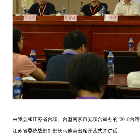
由我会和江苏省台联、台盟南京市委联合举办的“2018台湾教师
江苏省委统战部副部长马连美出席开营式并讲话。