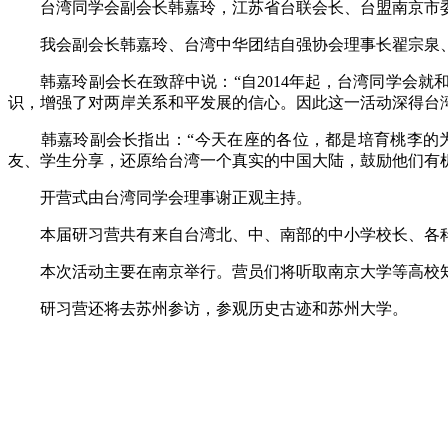
台湾同学会副会长韩嘉玲，江苏省台联会长、台盟南京市委
我会副会长韩嘉玲、台湾中华团结自强协会理事长翟宗泉、
韩嘉玲副会长在致辞中说：“自2014年起，台湾同学会就
识，增强了对两岸关系和平发展的信心。因此这一活动深得台
韩嘉玲副会长指出：“今天在座的各位，都是培育桃李的为
友、学生分享，还原给台湾一个真实的中国大陆，鼓励他们有
开营式由台湾同学会理事谢正观主持。
本届研习营共有来自台湾北、中、南部的中小学校长、各科教
本次活动主要在南京举行。营员们将听取南京大学等高校知
研习营还将去苏州参访，参观历史古迹和苏州大学。