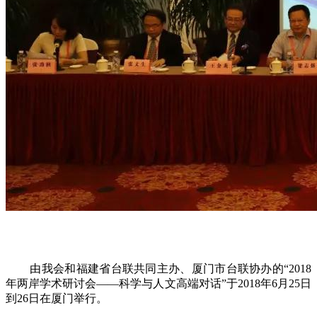
由我会和福建省台联共同主办、厦门市台联协办的“2018
年两岸学术研讨会——科学与人文高端对话”于2018年6月25日
到26日在厦门举行。