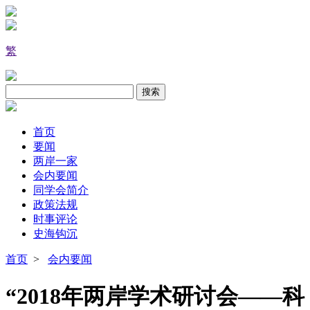
繁
首页
要闻
两岸一家
会内要闻
同学会简介
政策法规
时事评论
史海钩沉
首页
>
会内要闻
“2018年两岸学术研讨会——科