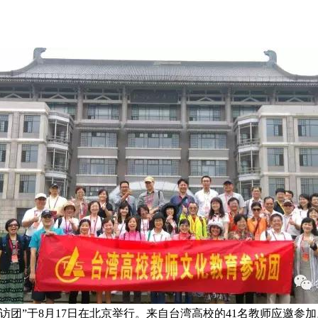
访团”于
8
月
17
日在北京举行。来自台湾高校的
41
名教师应邀参加