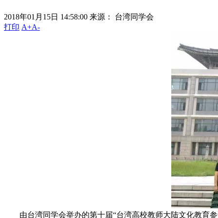
2018年01月15日 14:58:00
来源： 台湾同学会
打印
A+
A-
由台湾同学会举办的第十届“台湾高校教师大陆文化教育参